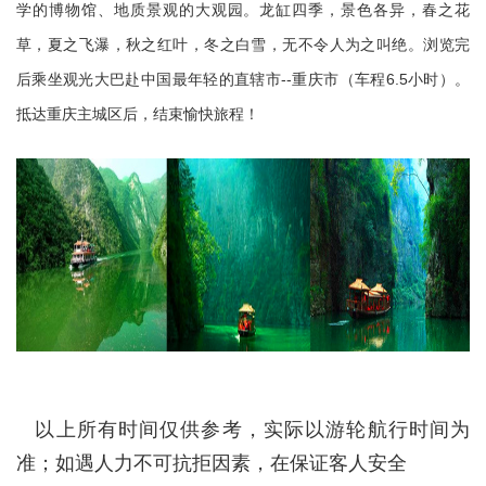
学的博物馆、地质景观的大观园。龙缸四季，景色各异，春之花
草，夏之飞瀑，秋之红叶，冬之白雪，无不令人为之叫绝。
浏览完
--
6.5
后乘坐观光大巴赴中国最年轻的直辖市
重庆市（车程
小时）。
抵达重庆主城区后，结束愉快旅程！
以上所有时间仅供参考，实际以游轮航行时间为
准；如遇人力不可抗拒因素，在保证客人安全