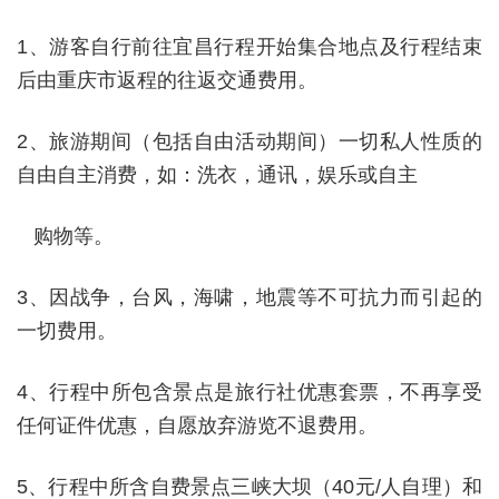
1
、游客自行前往宜昌行程开始集合地点及行程结束
后由重庆市返程的往返交通费用。
2
、旅游期间（包括自由活动期间）一切私人性质的
自由自主消费，如：洗衣，通讯，娱乐或自主
购物等。
3
、因战争，台风，海啸，地震等不可抗力而引起的
一切费用。
4
、行程中所包含景点是旅行社优惠套票，不再享受
任何证件优惠，自愿放弃游览不退费用。
5
、行程中所含自费景点三峡大坝（
40
元
/
人自理）和