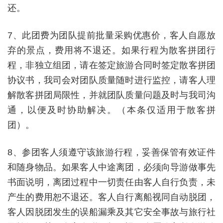
还。
7
、此团费为团队提前批量采购优惠价，客人自愿放
弃的景点，费用将不退还。如果行程为散客拼团行
程，非独立组团，请在签定旅游合同时签定散客拼团
协议书，我司会对团队质量随时进行监控，请客人理
解散客拼团局限性，并就团队质量问题及时与我司沟
通，以便及时协助解决。（本条仅适用于散客拼
团）。
8
、参团客人须遵守该旅游行程，妥善保管有效证件
和随身物品。如果客人中途离团，必须向导游做事先
书面说明，离团过程中一切责任由客人自行负责，未
产生的费用恕不退还。客人自行离船视同自动脱团，
客人因脱团发生的误船漏乘及其它安全事故与旅行社