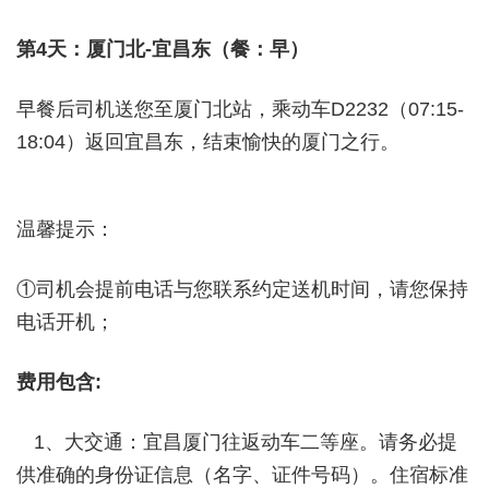
第
4
天：
厦门北-宜昌东
（餐：早）
早餐后司机送您至厦门北站，乘动车D2232（07:15-
18:04）返回宜昌东，结束愉快的厦门之行。
温馨提示：
①司机会提前电话与您联系约定送机时间，请您保持
电话开机；
费用包含:
1、大交通：宜昌厦门往返动车二等座。请务必提
供准确的身份证信息（名字、证件号码）。住宿标准