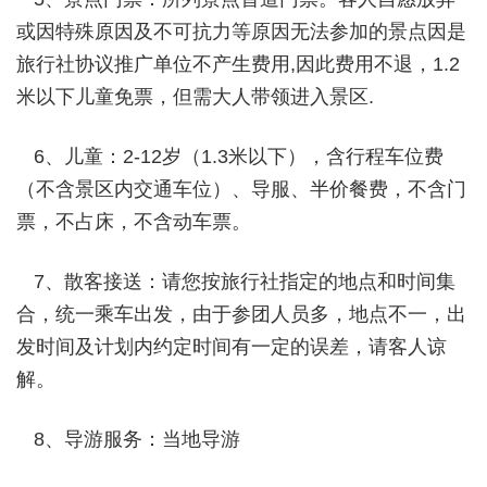
或因特殊原因及不可抗力等原因无法参加的景点因是
旅行社协议推广单位不产生费用
,
因此费用不退，
1.2
米以下儿童免票，但需大人带领进入景区
.
6、儿童：
2-12
岁（
1.3
米以下），含行程车位费
（不含景区内交通车位）、导服、半价餐费，不含门
票，不占床，不含动车票。
7、散客接送：请您按旅行社指定的地点和时间集
合，统一乘车出发，由于参团人员多，地点不一，出
发时间及计划内约定时间有一定的误差，请客人谅
解。
8、导游服务：当地导游