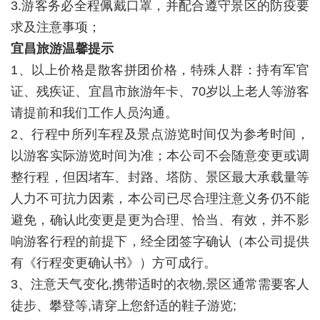
3.游客务必全程佩戴口罩，并配合遵守景区的防疫要
求及注意事项；
宜昌旅游温馨提示
1、以上价格是散客拼团价格，特殊人群：持有军官
证、残疾证、宜昌市旅游年卡、70岁以上老人等游客
请提前和我们工作人员沟通。
2、
行程中所列车程及景点游览时间仅为参考时间，
以游客实际游览时间为准；本公司不会随意变更或调
整行程，但因堵车、封路、塔防、景区最大承载量等
人力不可抗力因素，本公司已尽合理注意义务仍不能
避免，确认此变更是更为合理、恰当、有效，并不影
响游客行程的前提下，经全团签字确认（本公司提供
有《行程变更确认书》）方可成行。
3、注意天气变化,携带适时的衣物,景区通常需要客人
徒步、攀登等,请穿上您舒适的鞋子游览;