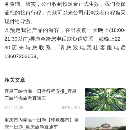
务查询、核实，公司收到预定金正式生效，我们会保
证您的接待行程，余款可以来公司付清或者行程当天
现付给导游。
凡预定我社产品的游客，在出发前一天晚上(18:00-
21:30以前)导游会给您电话或短信联系，如晚上22：
30还未与您联系，请您致电我社客服电话
13607203659。
相关文章
宜昌三峡竹海一日游行程安排_宜昌
三峡竹海旅游直通车
2024-05-09
9476人看过
重庆市内精品一日游【印象都市】重
庆一日游_重庆旅游直通车