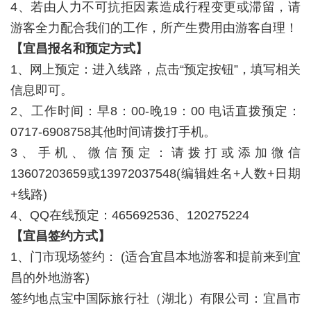
4、若由人力不可抗拒因素造成行程变更或滞留，请
游客全力配合我们的工作，所产生费用由游客自理！
【宜昌报名和预定方式】
1、网上预定：进入线路，点击“预定按钮”，填写相关
信息即可。
2、工作时间：早8：00-晚19：00 电话直拨预定：
0717-6908758其他时间请拨打手机。
3、手机、微信预定：请拨打或添加微信
13607203659或13972037548(编辑姓名+人数+日期
+线路)
4、QQ在线预定：465692536、120275224
【宜昌签约方式】
1、门市现场签约： (适合宜昌本地游客和提前来到宜
昌的外地游客)
签约地点宝中国际旅行社（湖北）有限公司：宜昌市